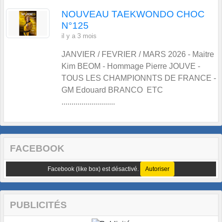
NOUVEAU TAEKWONDO CHOC
N°125
il y a 3 mois
JANVIER / FEVRIER / MARS 2026 - Maitre
Kim BEOM - Hommage Pierre JOUVE -
TOUS LES CHAMPIONNTS DE FRANCE -
GM Edouard BRANCO ETC
...........................
FACEBOOK
Facebook (like box) est désactivé.
Autoriser
PUBLICITÉS