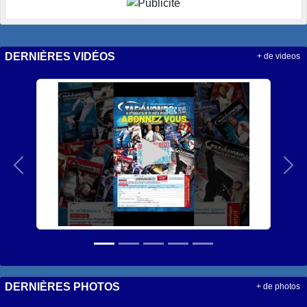
DERNIÈRES VIDÉOS
+ de videos
Précedent
Sui
DERNIÈRES PHOTOS
+ de photos