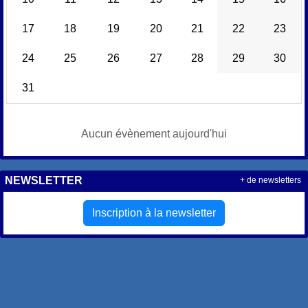
17
18
19
20
21
22
23
24
25
26
27
28
29
30
31
Aucun évènement aujourd'hui
NEWSLETTER
+ de newsletters
Inscription à la newsletter